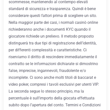
scommesse, mantenendo al contempo elevati
standard di sicurezza e trasparenza. Quindi è bene
considerare questi fattori prima di scegliere un sito.
Nella maggior parte dei casi, i normali casinò online
richiederanno anche i documenti KYC quando il
giocatore richiede un prelievo. Il metodo proposto
distinguerà tra due tipi di registrazione dell’identità,
per differenti complessità e caratteristiche. Ci
riserviamo il diritto di rescindere immediatamente il
contratto se le informazioni dichiarate si dimostrino
false, imprecise, ingannevoli, fraudolente e/o
incomplete. Ci sono anche molti titoli di baccarat e
video poker, compresi i tavoli esclusivi per utenti VIP.
La seconda segue lo stesso principio, ma la
percentuale è sull’importo della giocata effettuata
subito dopo l’apertura del conto. Termini e Condizioni