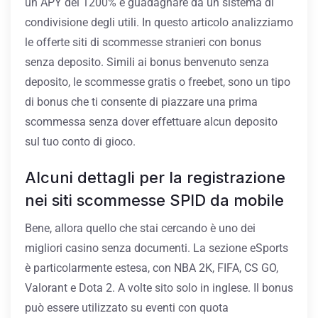
un APY del 1200% e guadagnare da un sistema di
condivisione degli utili. In questo articolo analizziamo
le offerte siti di scommesse stranieri con bonus
senza deposito. Simili ai bonus benvenuto senza
deposito, le scommesse gratis o freebet, sono un tipo
di bonus che ti consente di piazzare una prima
scommessa senza dover effettuare alcun deposito
sul tuo conto di gioco.
Alcuni dettagli per la registrazione
nei siti scommesse SPID da mobile
Bene, allora quello che stai cercando è uno dei
migliori casino senza documenti. La sezione eSports
è particolarmente estesa, con NBA 2K, FIFA, CS GO,
Valorant e Dota 2. A volte sito solo in inglese. Il bonus
può essere utilizzato su eventi con quota