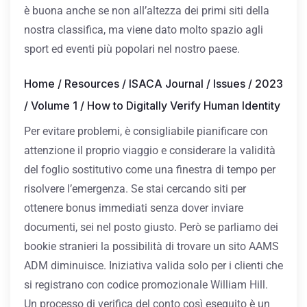
è buona anche se non all’altezza dei primi siti della
nostra classifica, ma viene dato molto spazio agli
sport ed eventi più popolari nel nostro paese.
Home / Resources / ISACA Journal / Issues / 2023
/ Volume 1 / How to Digitally Verify Human Identity
Per evitare problemi, è consigliabile pianificare con
attenzione il proprio viaggio e considerare la validità
del foglio sostitutivo come una finestra di tempo per
risolvere l’emergenza. Se stai cercando siti per
ottenere bonus immediati senza dover inviare
documenti, sei nel posto giusto. Però se parliamo dei
bookie stranieri la possibilità di trovare un sito AAMS
ADM diminuisce. Iniziativa valida solo per i clienti che
si registrano con codice promozionale William Hill.
Un processo di verifica del conto così eseguito è un