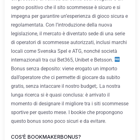
segno positivo che il sito scommesse è sicuro e si
impegna per garantire un’esperienza di gioco sicura e
regolamentata. Con l’introduzione della nuova
legislazione, il mercato è diventato sede di una serie
di operatori di scommesse autorizzati, inclusi marchi
locali come Svenska Spel e ATG, nonché società
internazionali tra cui Bet365, Unibet e Betsson.
Bonus senza deposito: viene erogato un importo
dall’operatore che ci permette di giocare da subito
gratis, senza intaccare il nostro budget;. La nostra
lunga ricerca si è quasi conclusa: è arrivato il
momento di designare il migliore tra i siti scommesse
sportive per questo mese. I bookie che propongono
questo bonus sono poco sicuri e da evitare.
COS’È BOOKMAKERBONUS?