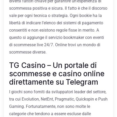
diversi fattori chiave per garantire un’esperienza di
scommessa positiva e sicura. Il fatto è che il discorso
vale per ogni tecnica o strategia. Ogni bookie ha la
libertà di indicare l’elenco dei sistemi di pagamento
consentiti e non esistono regole fisse in merito. A
questo si aggiunge il servizio bookmaker con eventi
di scommesse live 24/7. Online trovi un mondo di
scommesse diverse.
TG Casino – Un portale di
scommesse e casino online
direttamente su Telegram
I giochi sono forniti da sviluppatori leader del settore,
tra cui Evolution, NetEnt, Pragmatic, Quickspin e Push
Gaming. Fortunatamente, non sono molte le
categorie che tendono a essere escluse dalle