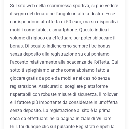
Sul sito web della scommessa sportiva, si può vedere
il segno del denaro nell’angolo in alto a destra. Esse
corrispondono all’offerta di 50 euro, ma su dispositivi
mobili come tablet e smartphone. Questo indica il
volume di rigioco da effettuare per poter sbloccare il
bonus. Di seguito indicheremo sempre i tre bonus
senza deposito alla registrazione su cui poniamo
l’accento relativamente alla scadenza dell’offerta. Qui
sotto ti spieghiamo anche come abbiamo fatto a
giocare gratis da pc e da mobile nei casinò senza
registrazione. Assicurati di scegliere piattaforme
rispettabili con robuste misure di sicurezza. Il rollover
è il fattore più importante da considerare in un’offerta
senza deposito. La registrazione al sito è la prima
cosa da effettuare: nella pagina iniziale di William
Hill, fai dunque clic sul pulsante Registrati e ripeti la