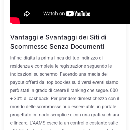
Vantaggi e Svantaggi dei Siti di
Scommesse Senza Documenti
Infine, digita la prima linea del tuo indirizzo di
residenza e completa le registrazione seguendo le
indicazioni su schermo. Facendo una media dei
payout offerti dai top bookies su diversi eventi siamo
però stati in grado di creare il ranking che segue. 000
+ 20% di cashback. Per prendere dimestichezza con il
mondo delle scommesse può essere utile un portale
progettato in modo semplice e con una grafica chiara
e lineare. L’AAMS esercita un controllo costante sulle